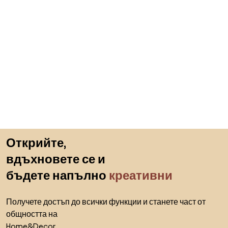
Пропускане към началото
Открийте,
вдъхновете се и
бъдете напълно
креативни
Получете достъп до всички функции и станете част от
общността на
Home&Decor.