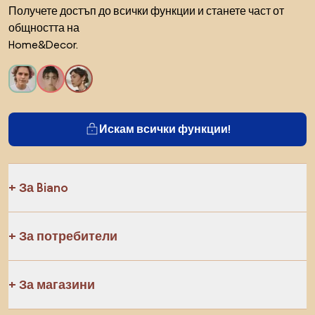
Получете достъп до всички функции и станете част от
общността на
Home&Decor.
Искам всички функции!
За Biano
За потребители
За магазини