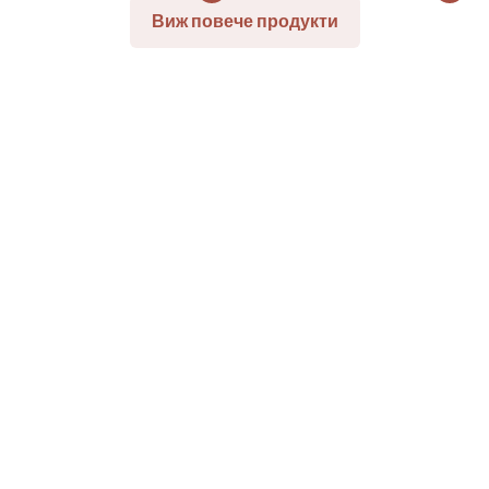
Виж повече продукти