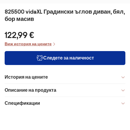
825500 vidaXL Градински ъглов диван, бял,
бор масив
122,99 €
Виж история на цените
Следете за наличност
История на цените
Описание на продукта
Спецификации