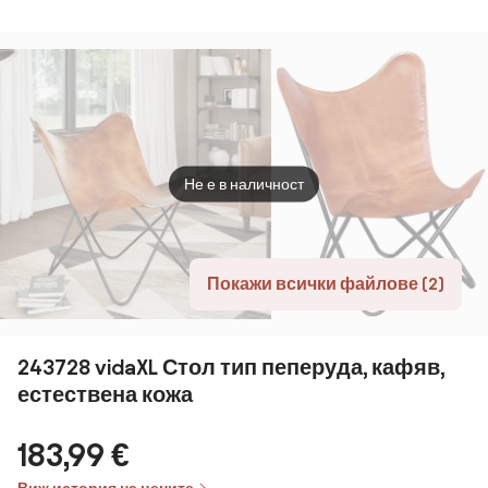
Не е в наличност
Покажи всички файлове (2)
243728 vidaXL Стол тип пеперуда, кафяв,
естествена кожа
183,99 €