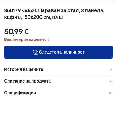
350179 vidaXL Параван за стая, 3 панела,
кафяв, 150x200 см, плат
50,99 €
Виж история на цените
Следете за наличност
История на цените
Описание на продукта
Спецификации