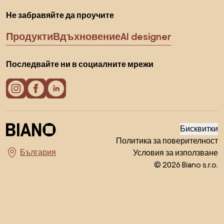
Не забравяйте да проучите
Продукти
Вдъхновение
AI designer
Последвайте ни в социалните мрежи
Бисквитки
Политика за поверителност
Условия за използване
Изберете държава
© 2026 Biano s.r.o.