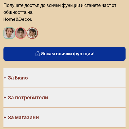
Получете достъп до всички функции и станете част от
общността на
Home&Decor.
Искам всички функции!
За Biano
За потребители
За магазини