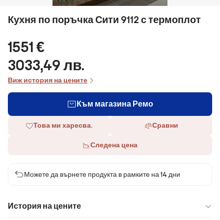
Кухня по поръчка Сити 9112 с термоплот
1551 €
3033,49 лв.
Виж история на цените
Към магазина Ремо
Това ми харесва.
Сравни
Следена цена
Можете да върнете продукта в рамките на 14 дни
История на цените