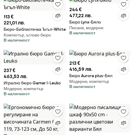
244 €
477,22 лв.
113 €
Бюро Lynx-Бяло
221,01 лв.
Писане, модерни
Бюро-Библиотечка Ъгъл-White
В наличност
Компютър, ъглово бюро
В наличност
213 €
416,59 лв.
237 €
Бюро Aurora plus-Бял
463,53 лв.
Модерни, компютър
Игрално бюро Gamer I-Leuko
В наличност
Модерни, компютър
В наличност