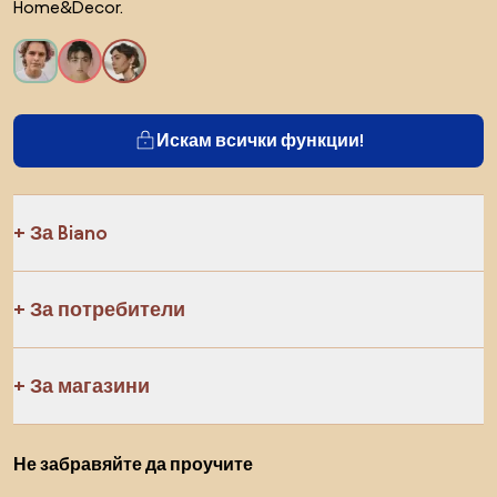
Home&Decor.
Искам всички функции!
За Biano
За потребители
За магазини
Не забравяйте да проучите