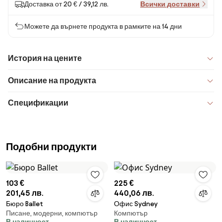
Доставка от 20 € / 39,12 лв.
Всички доставки
Можете да върнете продукта в рамките на 14 дни
История на цените
Описание на продукта
Спецификации
Подобни продукти
103 €
225 €
201,45 лв.
440,06 лв.
Бюро Ballet
Офис Sydney
Писане, модерни, компютър
Компютър
В наличност
В наличност