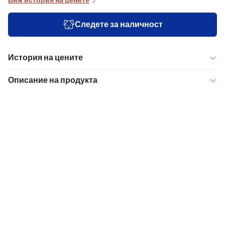
Виж история на цените
Следете за наличност
История на цените
Описание на продукта