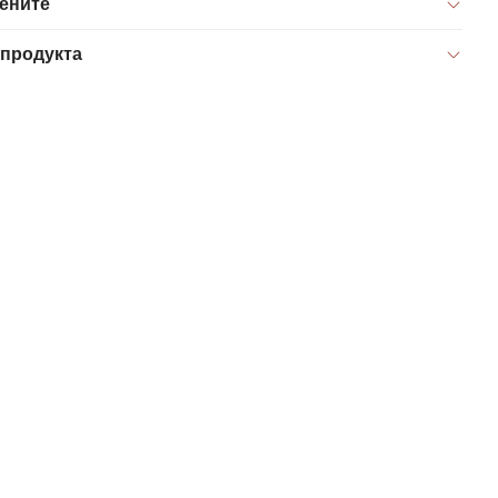
цените
 продукта