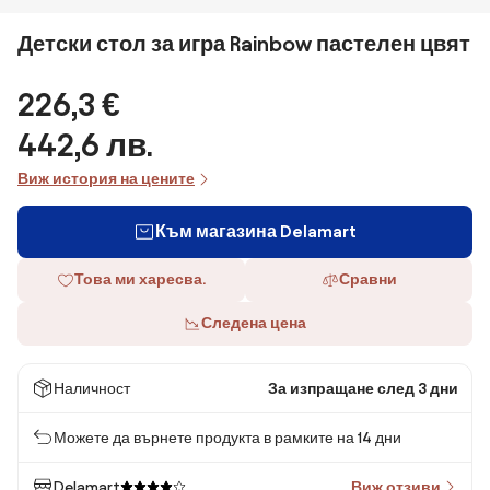
Детски стол за игра Rainbow пастелен цвят
226,3 €
442,6 лв.
Виж история на цените
Към магазина Delamart
Това ми харесва.
Сравни
Следена цена
Наличност
За изпращане след 3 дни
Можете да върнете продукта в рамките на 14 дни
Delamart
Виж отзиви