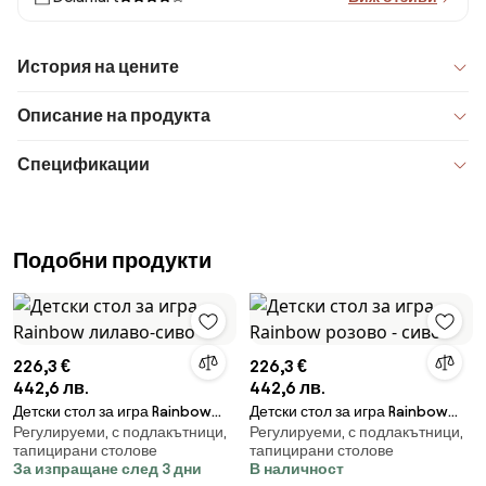
История на цените
Описание на продукта
Спецификации
Подобни продукти
226,3 €
226,3 €
442,6 лв.
442,6 лв.
Детски стол за игра Rainbow
Детски стол за игра Rainbow
Регулируеми, с подлакътници,
Регулируеми, с подлакътници,
лилаво-сиво
розово - сиво
тапицирани столове
тапицирани столове
За изпращане след 3 дни
В наличност