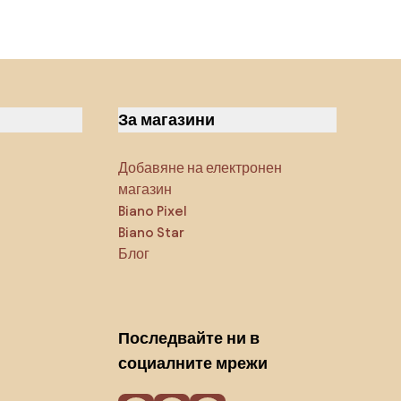
За магазини
Добавяне на електронен
магазин
Biano Pixel
Biano Star
Блог
Последвайте ни в
социалните мрежи