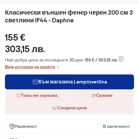
Класически външен фенер черен 200 см 3
светлини IP44 - Daphne
155 €
303,15 лв.
Най-добра цена за последните 30 дни:
155 € / 303,15 лв.
Виж история на цените
Към магазина Lampiisvetlina
Това ми харесва.
Сравни
Следена цена
Наличност
В наличност