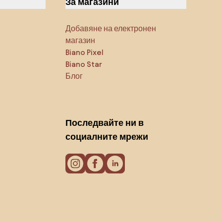
За магазини
Добавяне на електронен
магазин
Biano Pixel
Biano Star
Блог
Последвайте ни в
социалните мрежи