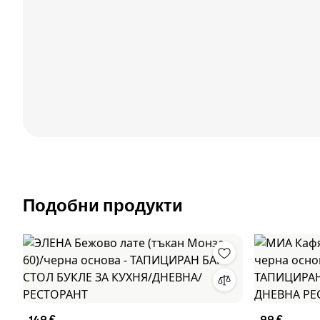
Подобни продукти
149 €
99 €