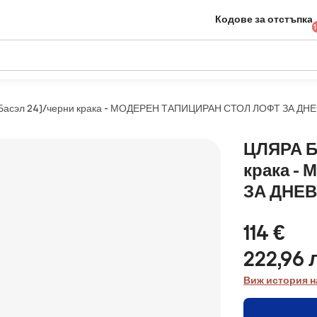
Кодове за отстъпка
н Басэл 24)/черни крака - МОДЕРЕН ТАПИЦИРАН СТОЛ ЛОФТ ЗА 
ЦЛЯРА Б
крака -
ЗА ДНЕ
114 €
222,96 
Виж история н