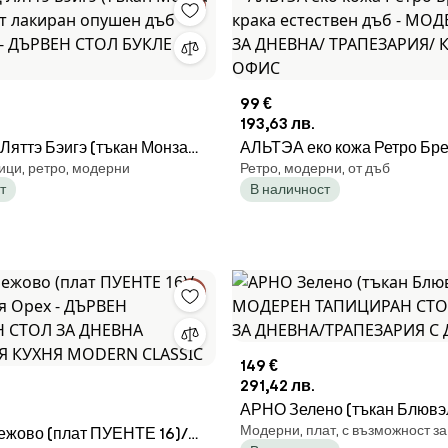
99 €
193,63 лв.
яттэ Бэигэ (тъкан Монза
АЛЬТЭА еко кожа Ретро Бр
ици, ретро, модерни
Ретро, модерни, от дъб
от лакиран опушен дъб
естествен дъб - МОДЕРЕН
т
В наличност
х) - ДЪРВЕН СТОЛ БУКЛЕ
ДНЕВНА/ ТРАПЕЗАРИЯ/ 
ОФИС
149 €
291,42 лв.
АРНО Зелено (тъкан Блювэл
Модерни, плат, с възможност з
жово (плат ПУЕНТЕ 16)/
МОДЕРЕН ТАПИЦИРАН СТО