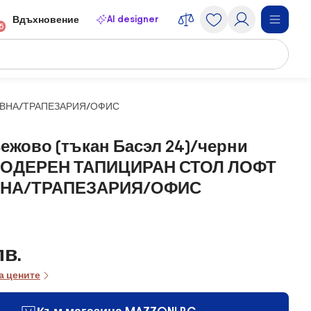
AI designer
Вдъхновение
15
ДНЕВНА/ТРАПЕЗАРИЯ/ОФИС
ежово (тъкан Басэл 24)/черни
 МОДЕРЕН ТАПИЦИРАН СТОЛ ЛОФТ
ВНА/ТРАПЕЗАРИЯ/ОФИС
лв.
а цените