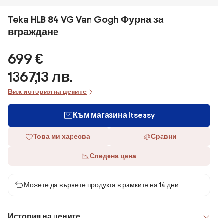
Teka HLB 84 VG Van Gogh Фурна за
вграждане
699 €
1367,13 лв.
Виж история на цените
Към магазина Itseasy
Това ми харесва.
Сравни
Следена цена
Можете да върнете продукта в рамките на 14 дни
История на цените