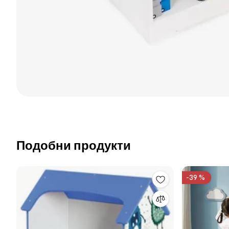
Подобни продукти
-39 %