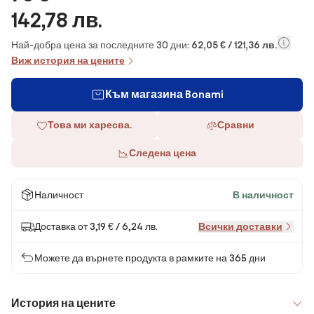
142,78 лв.
Най-добра цена за последните 30 дни:
62,05 € / 121,36 лв.
Виж история на цените
Към магазина Bonami
Това ми харесва.
Сравни
Следена цена
Наличност
В наличност
Доставка от 3,19 € / 6,24 лв.
Всички доставки
Можете да върнете продукта в рамките на 365 дни
История на цените