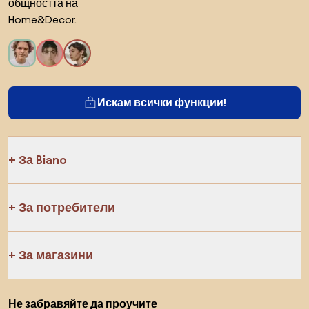
общността на
Home&Decor.
Искам всички функции!
За Biano
За потребители
За магазини
Не забравяйте да проучите