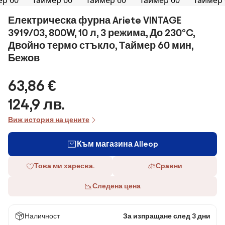
Електрическа фурна Ariete VINTAGE
3919/03, 800W, 10 л, 3 режима, До 230°C,
Двойно термо стъкло, Таймер 60 мин,
Бежов
63,86 €
124,9 лв.
Виж история на цените
Към магазина Alleop
Това ми харесва.
Сравни
Следена цена
Наличност
За изпращане след 3 дни