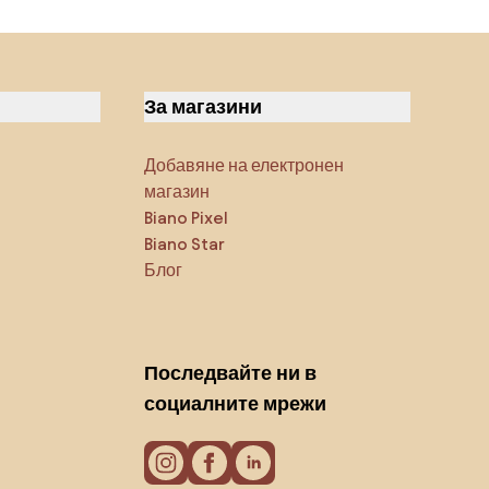
За магазини
Добавяне на електронен
магазин
Biano Pixel
Biano Star
Блог
Последвайте ни в
социалните мрежи