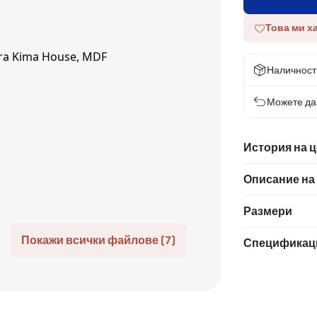
Това ми х
Наличност
Можете да 
История на 
Описание на
Размери
Покажи всички файлове (7)
Спецификац