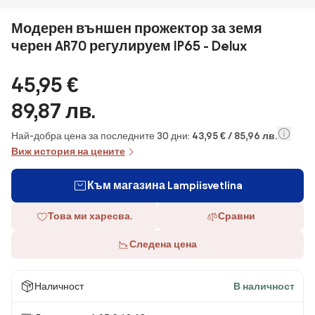
Модерен външен прожектор за земя
черен AR70 регулируем IP65 - Delux
45,95 €
89,87 лв.
Най-добра цена за последните 30 дни:
43,95 € / 85,96 лв.
Виж история на цените
Към магазина Lampiisvetlina
Това ми харесва.
Сравни
Следена цена
Наличност
В наличност