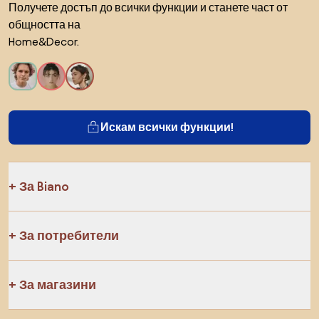
Получете достъп до всички функции и станете част от
общността на
Home&Decor.
Искам всички функции!
За Biano
За потребители
За магазини