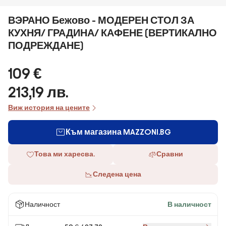
ВЭРАНО Бежово - МОДЕРЕН СТОЛ ЗА
КУХНЯ/ ГРАДИНА/ КАФЕНЕ (ВЕРТИКАЛНО
ПОДРЕЖДАНЕ)
109 €
213,19 лв.
Виж история на цените
Към магазина MAZZONI.BG
Това ми харесва.
Сравни
Следена цена
Наличност
В наличност