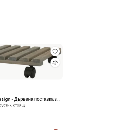
esign - Дървена поставка за
рустик, стоящ