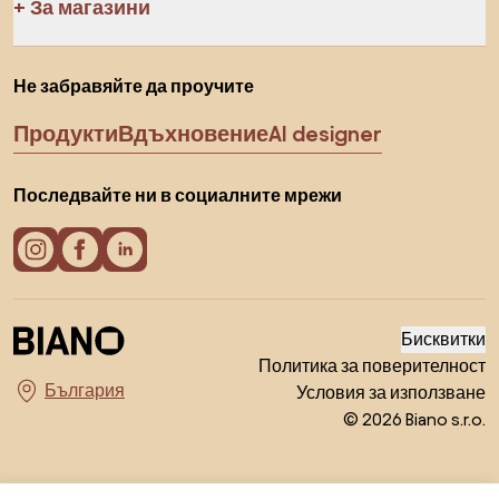
За магазини
Не забравяйте да проучите
Продукти
Вдъхновение
AI designer
Последвайте ни в социалните мрежи
Бисквитки
Политика за поверителност
Условия за използване
Изберете държава
© 2026 Biano s.r.o.