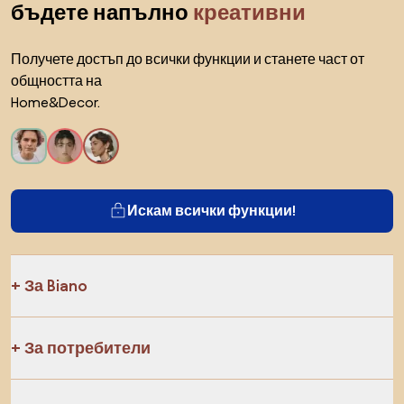
бъдете напълно
креативни
Получете достъп до всички функции и станете част от
общността на
Home&Decor.
Искам всички функции!
За Biano
За потребители