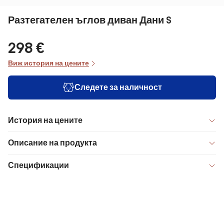
Разтегателен ъглов диван Дани S
298 €
Виж история на цените
Следете за наличност
История на цените
Описание на продукта
Спецификации