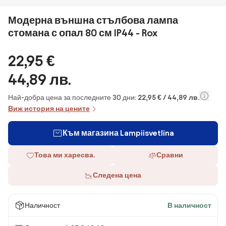
Модерна външна стълбова лампа
стомана с опал 80 см IP44 - Rox
22,95 €
44,89 лв.
Най-добра цена за последните 30 дни:
22,95 € / 44,89 лв.
Виж история на цените
Към магазина Lampiisvetlina
Това ми харесва.
Сравни
Следена цена
Наличност
В наличност