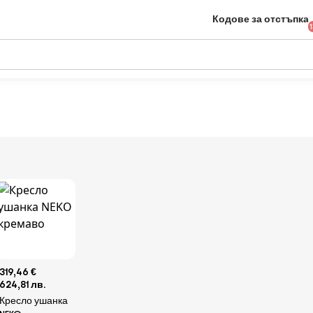
Кодове за отстъпка
319,46 €
624,81 лв.
Кресло ушанка