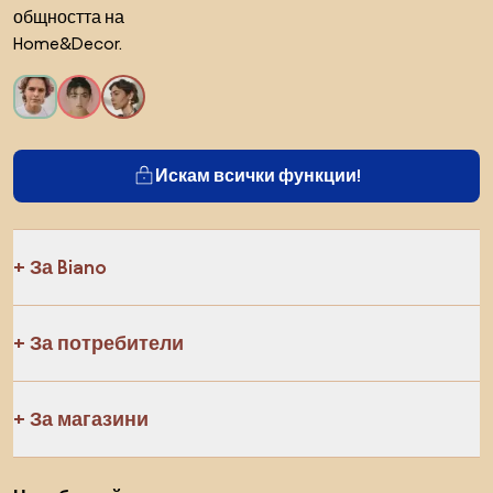
общността на
Home&Decor.
Искам всички функции!
За Biano
За потребители
За магазини