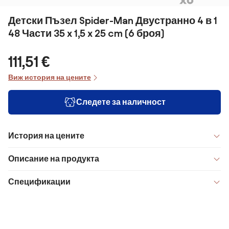
Детски Пъзел Spider-Man Двустранно 4 в 1
48 Части 35 x 1,5 x 25 cm (6 броя)
111,51 €
Виж история на цените
Следете за наличност
История на цените
Описание на продукта
Спецификации