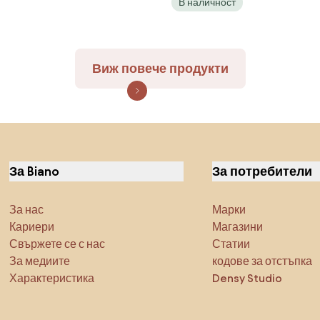
В наличност
Виж повече продукти
За Biano
За потребители
За нас
Марки
Кариери
Магазини
Свържете се с нас
Статии
За медиите
кодове за отстъпка
Характеристика
Densy Studio