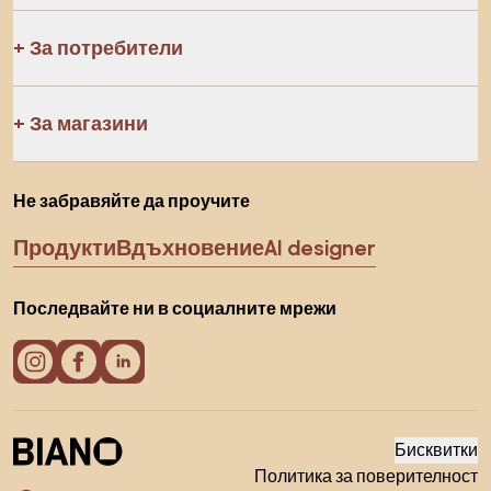
За потребители
За магазини
Не забравяйте да проучите
Продукти
Вдъхновение
AI designer
Последвайте ни в социалните мрежи
Бисквитки
Политика за поверителност