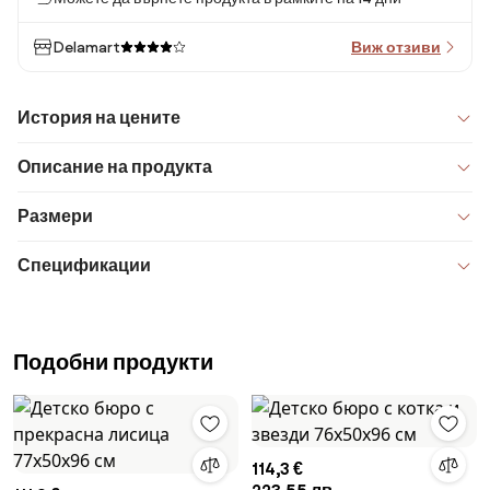
Delamart
Виж отзиви
История на цените
Описание на продукта
Размери
Спецификации
Подобни продукти
114,3 €