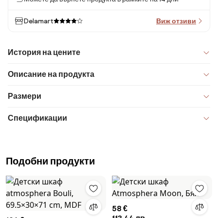
Delamart
Виж отзиви
История на цените
Описание на продукта
Размери
Спецификации
Подобни продукти
58 €