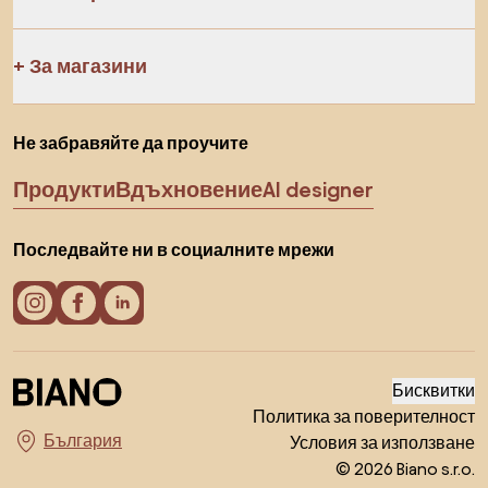
За магазини
Не забравяйте да проучите
Продукти
Вдъхновение
AI designer
Последвайте ни в социалните мрежи
Бисквитки
Политика за поверителност
Условия за използване
Изберете държава
© 2026 Biano s.r.o.