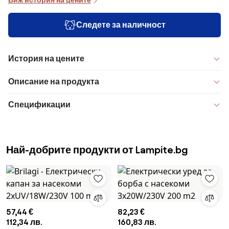
Виж история на цените
Следете за наличност
История на цените
Описание на продукта
Спецификации
Най-добрите продукти от Lampite.bg
57,44 €
82,23 €
112,34 лв.
160,83 лв.