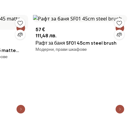
57 €
111,48 лв.
Рафт за баня SF01 45cm steel brush
Модерни, прави шкафове
фове