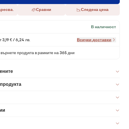
аресва.
Сравни
Следена цена
В наличност
 3,19 € / 6,24 лв.
Всички доставки
върнете продукта в рамките на 365 дни
цените
 продукта
ии