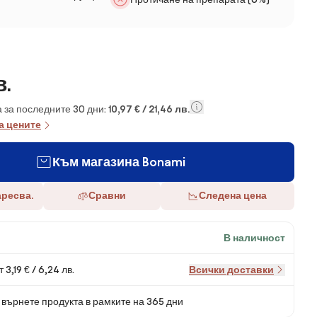
в.
 за последните 30 дни:
10,97 € / 21,46 лв.
а цените
Към магазина Bonami
аресва.
Сравни
Следена цена
В наличност
 3,19 € / 6,24 лв.
Всички доставки
върнете продукта в рамките на 365 дни