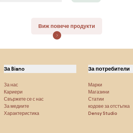
Виж повече продукти
За Biano
За потребители
За нас
Марки
Кариери
Магазини
Свържете се с нас
Статии
За медиите
кодове за отстъпка
Характеристика
Densy Studio