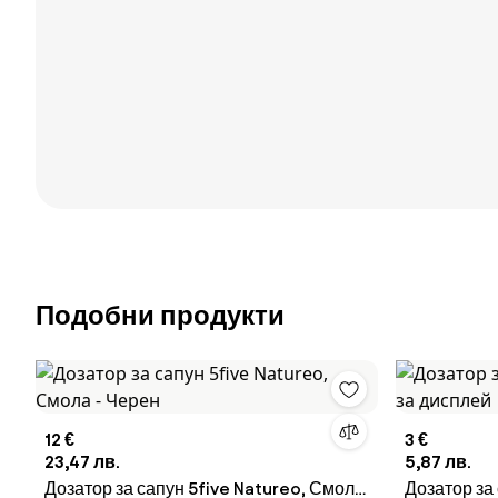
Подобни продукти
12 €
3 €
23,47 лв.
5,87 лв.
Дозатор за сапун 5five Natureo, Смола
Дозатор за 